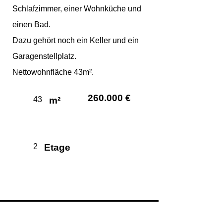
Schlafzimmer, einer Wohnküche und
einen Bad.
Dazu gehört noch ein Keller und ein
Garagenstellplatz.
Nettowohnfläche 43m².
260.000 €
43
m²
2
Etage