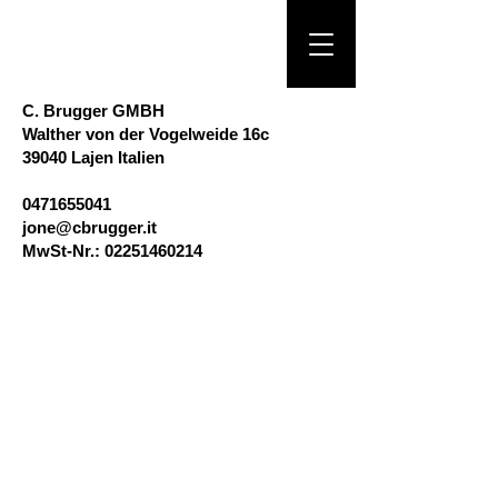
C. Brugger GMBH
Walther von der Vogelweide 16c
39040 Lajen Italien
0471655041
jone@cbrugger.it
​MwSt-Nr.:
02251460214