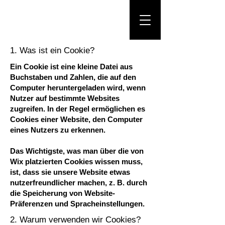
1. Was ist ein Cookie?
Ein Cookie ist eine kleine Datei aus
Buchstaben und Zahlen, die auf den
Computer heruntergeladen wird, wenn
Nutzer auf bestimmte Websites
zugreifen. In der Regel ermöglichen es
Cookies einer Website, den Computer
eines Nutzers zu erkennen.
Das Wichtigste, was man über die von
Wix platzierten Cookies wissen muss,
ist, dass sie unsere Website etwas
nutzerfreundlicher machen, z. B. durch
die Speicherung von Website-
Präferenzen und Spracheinstellungen.
2. Warum verwenden wir Cookies?